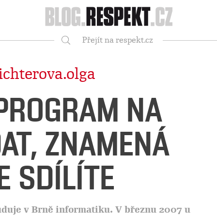
Respekt
Přejít na respekt.cz
Vyhledávání
ichterova.olga
 PROGRAM NA
DAT, ZNAMENÁ
E SDÍLÍTE
studuje v Brně informatiku. V březnu 2007 u