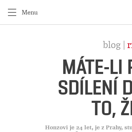
Menu
blog |
r
MÁTE-LI
SDÍLENÍ 
TO, Ž
Honzovi je 24 let, je z Prahy, 